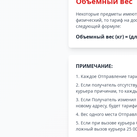
Объемный вес
Некоторые предметы имеют
физический, то тариф на до
следующей формуле:
Объемный вес (кг) = (дл
ПРИМЕЧАНИЕ:
Каждое Отправление тари
Если получатель отсутств
курьера причинам, то кажды
Если Получатель изменил 
новому адресу, будет тарифи
Вес одного места Отправл
Если при вызове курьера 
ложный вызов курьера 25 000