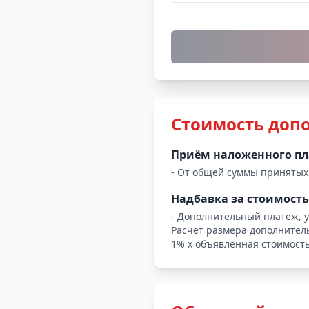
Стоимость доп
Приём наложенного п
-
От общей суммы принятых
Надбавка за стоимость
-
Дополнительный платеж, 
Расчет размера дополнитель
1% x объявленная стоимость