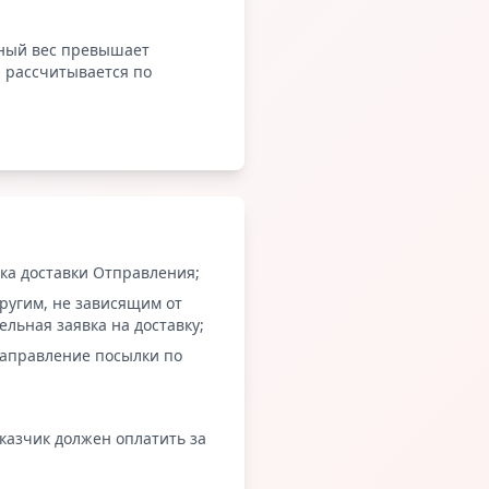
мный вес превышает
й рассчитывается по
ка доставки Отправления;
другим, не зависящим от
льная заявка на доставку;
енаправление посылки по
казчик должен оплатить за