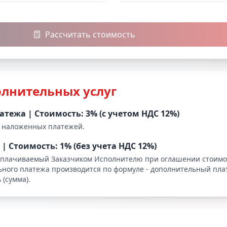
Рассчитать стоимость
олнительных услуг
латежа
|
Стоимость: 3% (с учетом НДС 12%)
 наложенных платежей.
|
Стоимость: 1% (без учета НДС 12%)
уплачиваемый Заказчиком Исполнителю при оглашении стоимос
ного платежа производится по формуле - дополнительный плат
 (сумма).