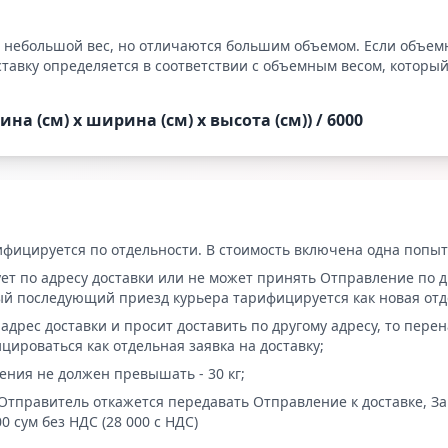
 небольшой вес, но отличаются большим объемом. Если объе
ставку определяется в соответствии с объемным весом, которы
ина (см) х ширина (см) х высота (см)) / 6000
фицируется по отдельности. В стоимость включена одна попыт
ует по адресу доставки или не может принять Отправление по 
й последующий приезд курьера тарифицируется как новая отде
адрес доставки и просит доставить по другому адресу, то пер
цироваться как отдельная заявка на доставку;
ения не должен превышать - 30 кг;
Отправитель откажется передавать Отправление к доставке, За
 сум без НДС (28 000 с НДС)