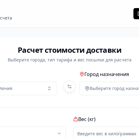
асчета
Расчет стоимости доставки
Выберите города, тип тарифа и вес посылки для расчета
Город назначения
вления
Выберите город назн
Вес (кг)