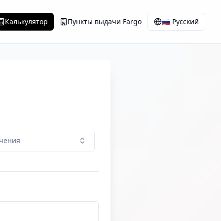
Калькулятор
Пункты выдачи Fargo
🇷🇺
Русский
ачения