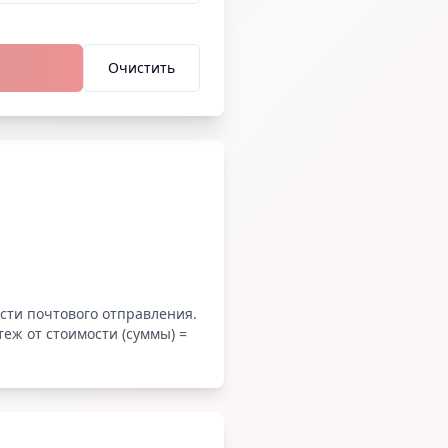
Очистить
ти почтового отправления.
еж от стоимости (суммы) =